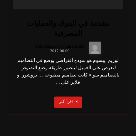
مقدمة في البنوك والعمليات
المصرفية
Tplanetagency@gmail.com
2017-06-09
لوريم ايبسوم هو نموذج افتراضي يوضع في التصاميم
لتعرض على العميل ليتصور طريقه وضع النصوص
بالتصاميم سواء كانت تصاميم مطبوعه … بروشور او
فلاير على ...
اقرأ أكثر