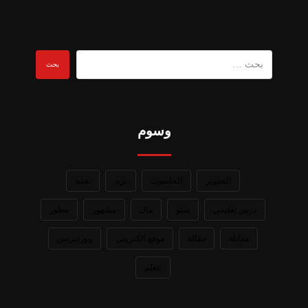
وسوم
التصوير
الحاسوب
بريد
تقنية
درس تعليمي
سئو
مال
مشهور
مطور
مقابلة
مقالة
موقع الكتروني
ووردبريس
يتعلم